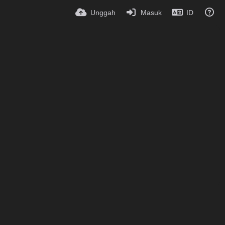
Unggah
Masuk
ID