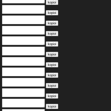
kopioi
kopioi
kopioi
kopioi
kopioi
kopioi
kopioi
kopioi
kopioi
kopioi
kopioi