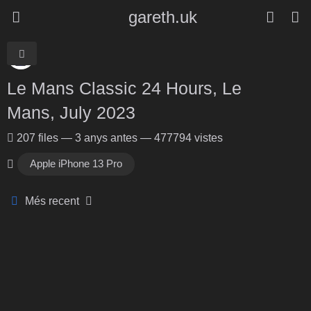
gareth.uk
Le Mans Classic 24 Hours, Le
Mans, July 2023
207
files
—
3 anys antes
—
477794 vistes
Apple iPhone 13 Pro
Més recent