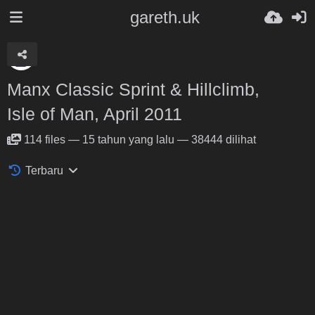
gareth.uk
Manx Classic Sprint & Hillclimb,
Isle of Man, April 2011
114
files
—
15 tahun yang lalu
—
38444 dilihat
Terbaru