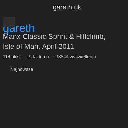
gareth.uk
Manx Classic Sprint & Hillclimb,
Isle of Man, April 2011
114
pliki
—
15 lat temu
—
38844 wyświetlenia
Najnowsze