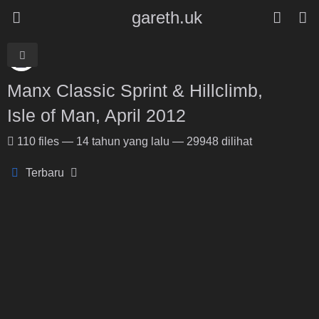
gareth.uk
Manx Classic Sprint & Hillclimb,
Isle of Man, April 2012
110
files
—
14 tahun yang lalu
—
29948 dilihat
Terbaru