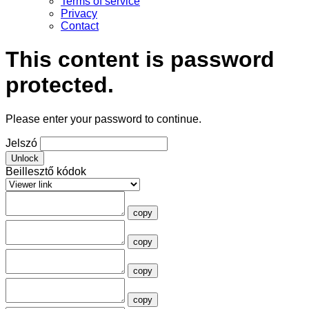
Terms of service
Privacy
Contact
This content is password
protected.
Please enter your password to continue.
Jelszó
Unlock
Beillesztő kódok
copy
copy
copy
copy