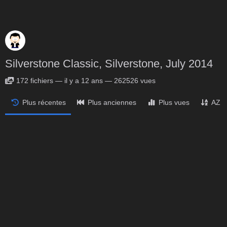
Silverstone Classic, Silverstone, July 2014
172
fichiers
—
il y a 12 ans
—
262526 vues
Plus récentes
Plus anciennes
Plus vues
AZ