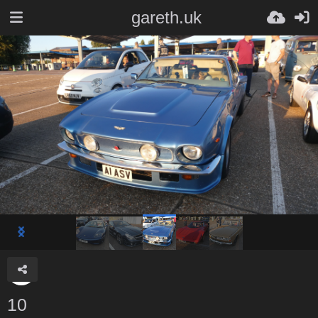
gareth.uk
10