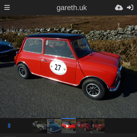
gareth.uk