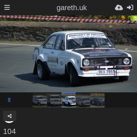
gareth.uk
104