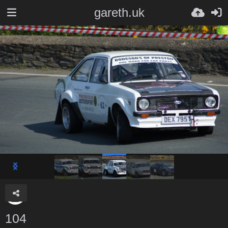
gareth.uk
104