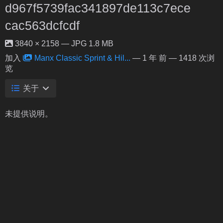
d967f5739fac341897de113c7ece
cac563dcfcdf
3840 × 2158 — JPG 1.8 MB
加入
Manx Classic Sprint & Hil...
—
1 年 前
— 1418 次浏
览
关于
未提供说明。