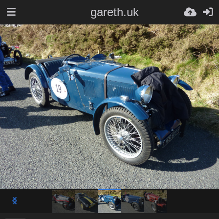
gareth.uk