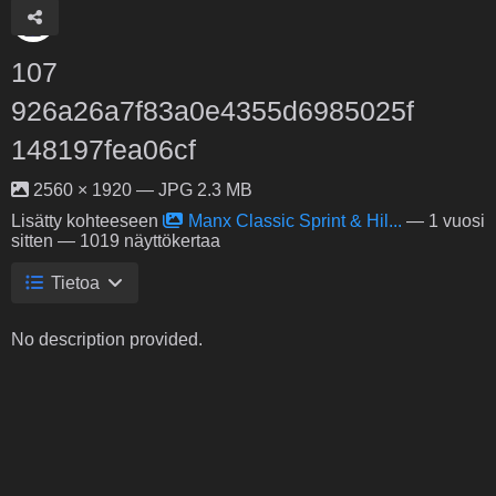
107
926a26a7f83a0e4355d6985025f
148197fea06cf
2560 × 1920 — JPG 2.3 MB
Lisätty kohteeseen
Manx Classic Sprint & Hil...
—
1 vuosi
sitten
— 1019 näyttökertaa
Tietoa
No description provided.