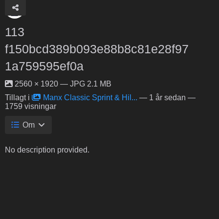
113
f150bcd389b093e88b8c81e28f97
1a759595ef0a
2560 × 1920 — JPG 2.1 MB
Tillagt i
Manx Classic Sprint & Hil...
—
1 år sedan
—
1759 visningar
Om
No description provided.