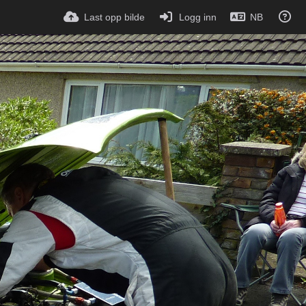
Last opp bilde
Logg inn
NB