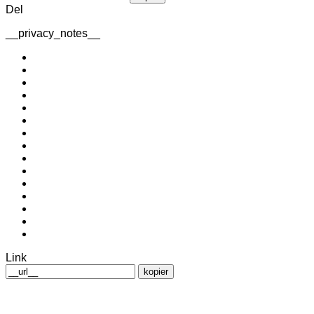
Del
__privacy_notes__
Link
kopier