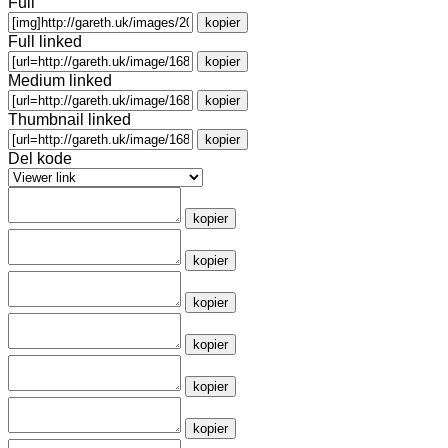
Full
kopier
Full linked
kopier
Medium linked
kopier
Thumbnail linked
kopier
Del kode
kopier
kopier
kopier
kopier
kopier
kopier