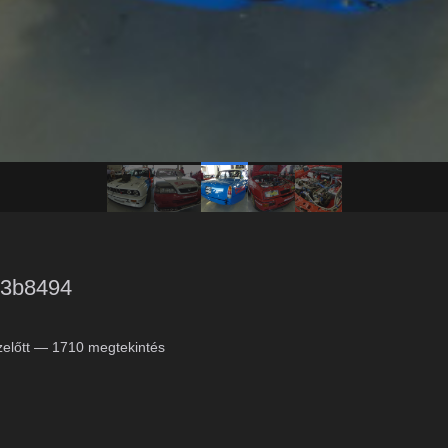
b3b8494
előtt
— 1710 megtekintés