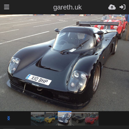
gareth.uk