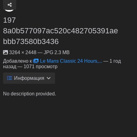
197
8a0b577097ac520c482705391ae
bbb73580b3436
3264 × 2448 — JPG 2.3 MB
Добавлено к
Le Mans Classic 24 Hours,...
—
1 год
назад
— 1071 просмотр
Информация
No description provided.