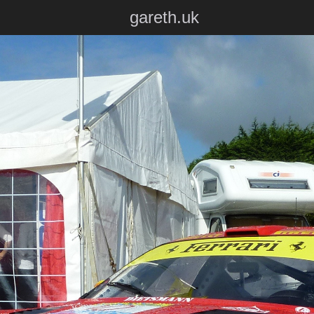
gareth.uk