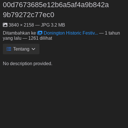
00d7673685e12b6a5af4a9b842a
9b79272c77ec0
3840 × 2158 — JPG 3.2 MB
Ditambahkan ke
Donington Historic Festiv...
—
1 tahun
yang lalu
— 1261 dilihat
Tentang
No description provided.