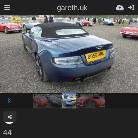
gareth.uk
44