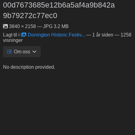
00d7673685e12b6a5af4a9b842a
9b79272c77ec0
3840 × 2158 — JPG 3.2 MB
Lagt til i
Donington Historic Festiv...
—
1 år siden
— 1258
visninger
Om oss
No description provided.