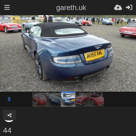
gareth.uk
44