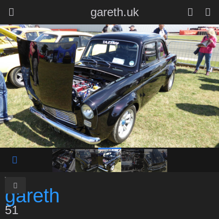
gareth.uk
51