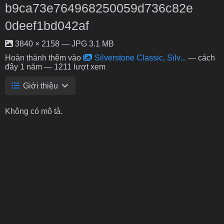
b9ca73e764968250059d736c82e
0deef1bd042af
3840 × 2158 — JPG 3.1 MB
Hoàn thành thêm vào
Silverstone Classic, Silv...
—
cách
đây 1 năm
— 1211 lượt xem
Giới thiệu
Không có mô tả.