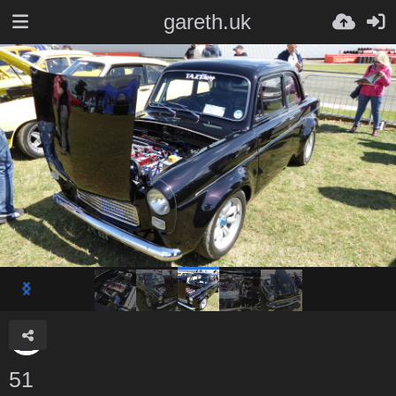
gareth.uk
51