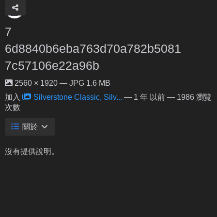
7
6d8840b6eba763d70a782b5081
7c57106e22a96b
2560 × 1920 — JPG 1.6 MB
加入
Silverstone Classic, Silv...
—
1 年 以前
— 1986 瀏覽
次數
關於
沒有提供說明。