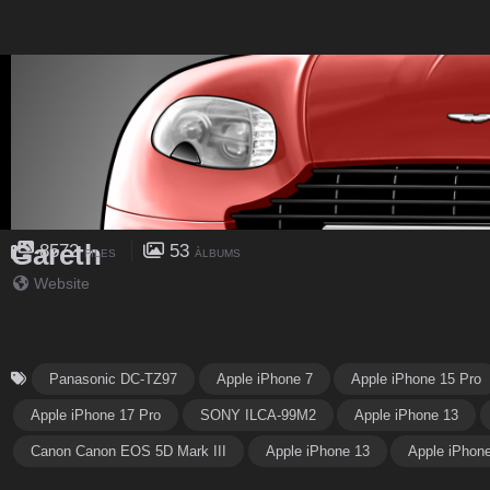
Gareth
8572
53
FILES
ÀLBUMS
Website
Panasonic DC-TZ97
Apple iPhone 7
Apple iPhone 15 Pro
Apple iPhone 17 Pro
SONY ILCA-99M2
Apple iPhone 13
Canon Canon EOS 5D Mark III
Apple iPhone 13
Apple iPhon