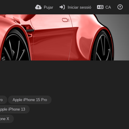
Pujar
Iniciar sessió
CA
ro
Apple iPhone 15 Pro
pple iPhone 13
one X