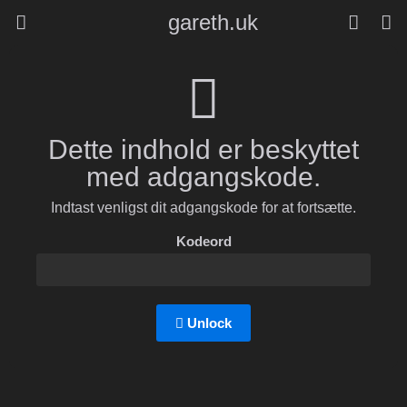
gareth.uk
Dette indhold er beskyttet
med adgangskode.
Indtast venligst dit adgangskode for at fortsætte.
Kodeord
Unlock