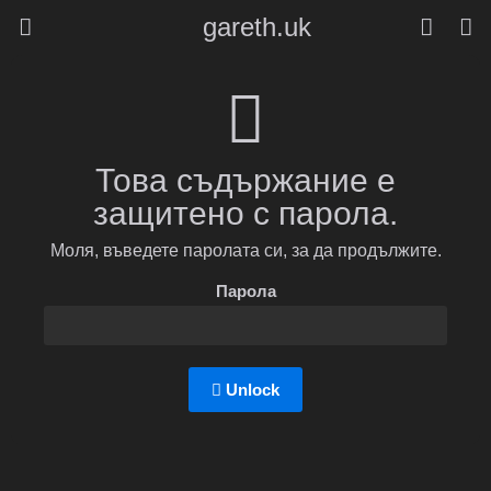
gareth.uk
Това съдържание е
защитено с парола.
Моля, въведете паролата си, за да продължите.
Парола
Unlock