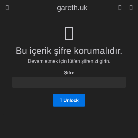
gareth.uk
Bu içerik şifre korumalıdır.
Devam etmek için lütfen şifrenizi girin.
Şifre
Unlock