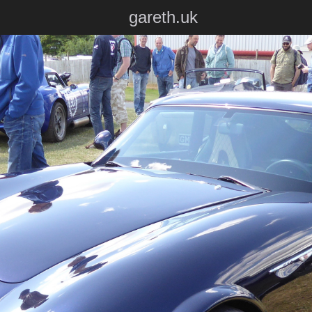
gareth.uk