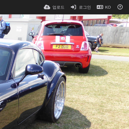
업로드
로그인
KO