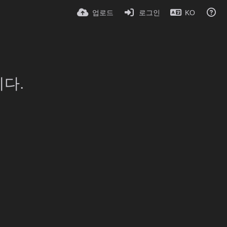
업로드
로그인
KO
다.