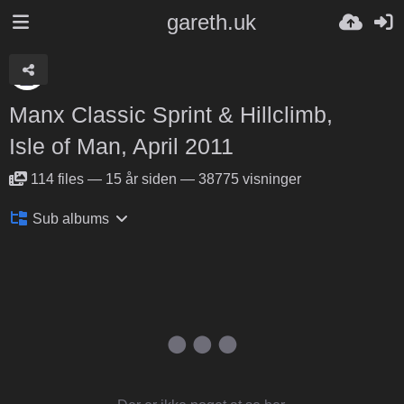
gareth.uk
Manx Classic Sprint & Hillclimb,
Isle of Man, April 2011
114
files
—
15 år siden
—
38775 visninger
Sub albums