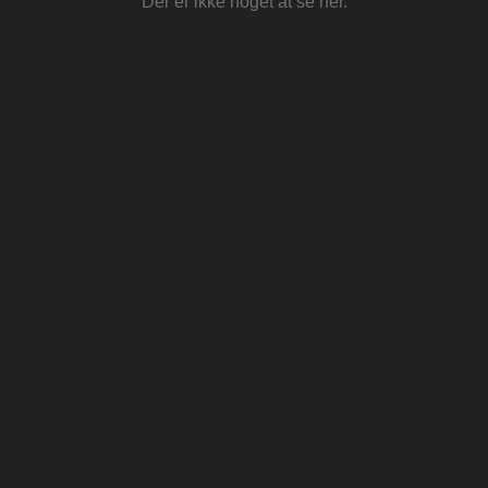
Der er ikke noget at se her.