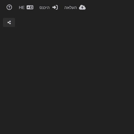
העלאה
היכנס
HE