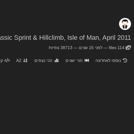
sic Sprint & Hillclimb, Isle of Man, April 2011
114
files
—
לפני 15 שנים
—
38713 צפיות
נוספו לאחרונה
הכי ישנים
הכי נצפים
AZ
קו