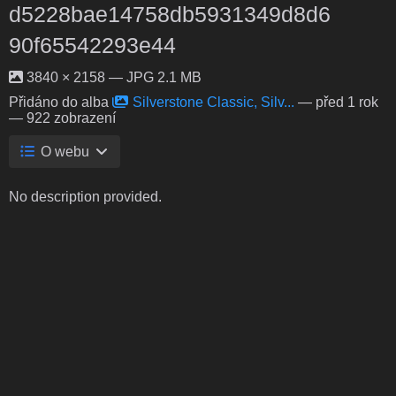
d5228bae14758db5931349d8d6
90f65542293e44
3840 × 2158 — JPG 2.1 MB
Přidáno do alba
Silverstone Classic, Silv...
—
před 1 rok
— 922 zobrazení
O webu
No description provided.