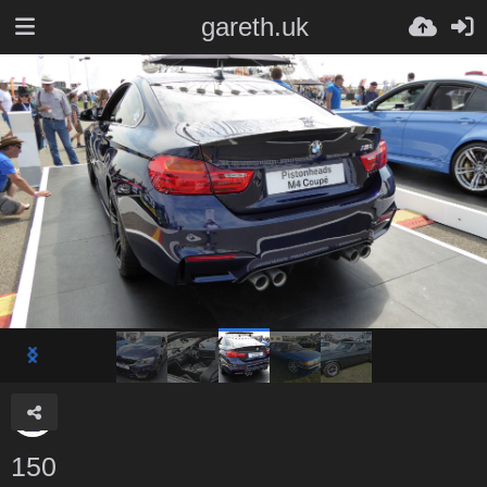
gareth.uk
150