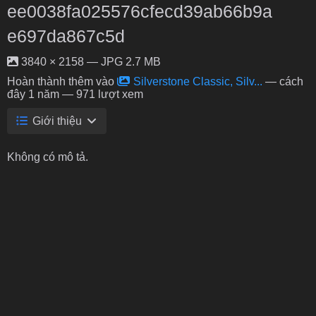
ee0038fa025576cfecd39ab66b9a
e697da867c5d
3840 × 2158 — JPG 2.7 MB
Hoàn thành thêm vào
Silverstone Classic, Silv...
—
cách
đây 1 năm
— 971 lượt xem
Giới thiệu
Không có mô tả.