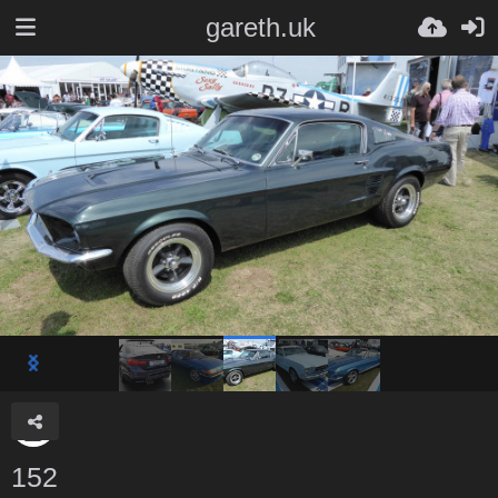
gareth.uk
152