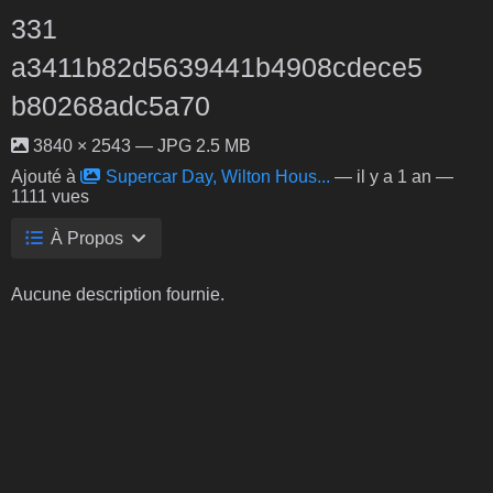
331
a3411b82d5639441b4908cdece5
b80268adc5a70
3840 × 2543 — JPG 2.5 MB
Ajouté à
Supercar Day, Wilton Hous...
—
il y a 1 an
—
1111 vues
À Propos
Aucune description fournie.