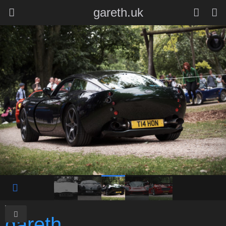
gareth.uk