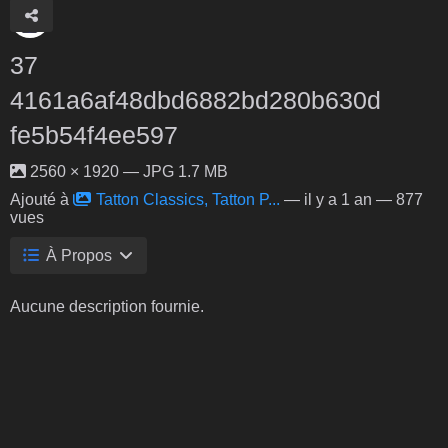
37
4161a6af48dbd6882bd280b630d
fe5b54f4ee597
2560 × 1920 — JPG 1.7 MB
Ajouté à
Tatton Classics, Tatton P...
—
il y a 1 an
— 877
vues
À Propos
Aucune description fournie.