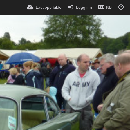
Last opp bilde
Logg inn
NB