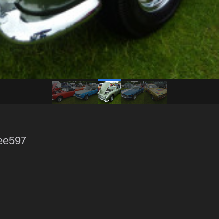
ee597