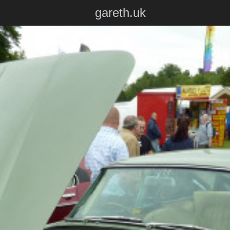
gareth.uk